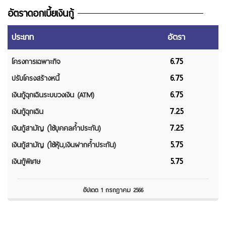
อัตราดอกเบี้ยเงินกู้
ประเภท
อัตรา
6.75
โครงการเฉพาะกิจ
6.75
ปรับโครงสร้างหนี้
6.75
เงินกู้ฉุกเฉินระบบวงเงิน (ATM)
7.25
เงินกู้ฉุกเฉิน
7.25
เงินกู้สามัญ (ใช้บุคคลค้ำประกัน)
5.75
เงินกู้สามัญ (ใช้หุ้น,เงินฝากค้ำประกัน)
5.75
เงินกู้พิเศษ
อัปเดต 1 กรกฎาคม 2566