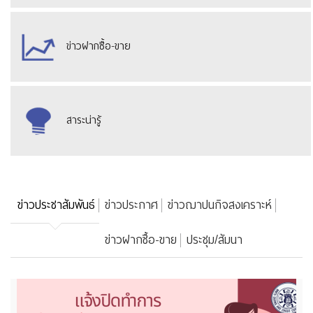
ข่าวฝากซื้อ-ขาย
สาระน่ารู้
ข่าวประชาสัมพันธ์
ข่าวประกาศ
ข่าวฌาปนกิจสงเคราะห์
ข่าวฝากซื้อ-ขาย
ประชุม/สัมนา