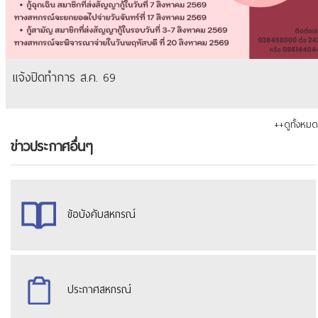
แจ้งปิดทำการ ส.ค. 69
++ดูทั้งหมด
ข่าวประกาศอื่นๆ
ข้อบังคับสหกรณ์
ประกาศสหกรณ์