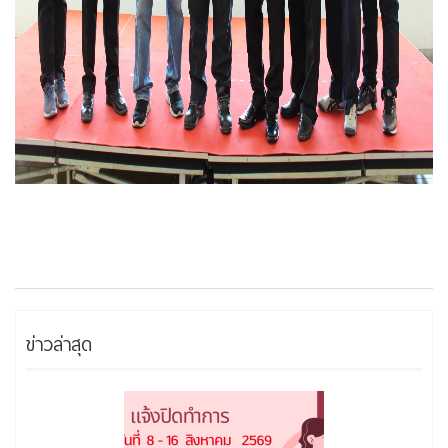
ข่าวล่าสุด