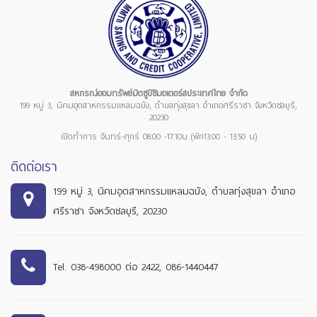
สหกรณ์ออมทรัพย์มิตซูบิชิมอเตอร์สประเทศไทย จำกัด
199 หมู่ 3, นิคมอุตสาหกรรมแหลมฉบัง, ตำบลทุ่งสุขลา อำเภอศรีราชา จังหวัดชลบุรี,
20230
เปิดทำการ จันทร์-ศุกร์ 08.00 -17.10น (พัก13.00 - 13.50 น)
ติดต่อเรา
199 หมู่ 3, นิคมอุตสาหกรรมแหลมฉบัง, ตำบลทุ่งสุขลา อำเภอ
ศรีราชา จังหวัดชลบุรี, 20230
Tel. 038-498000 ต่อ 2422, 086-1440447