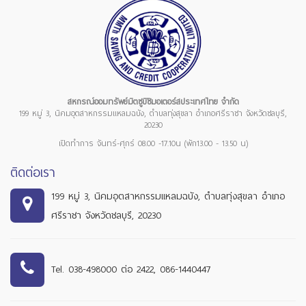
สหกรณ์ออมทรัพย์มิตซูบิชิมอเตอร์สประเทศไทย จำกัด
199 หมู่ 3, นิคมอุตสาหกรรมแหลมฉบัง, ตำบลทุ่งสุขลา อำเภอศรีราชา จังหวัดชลบุรี,
20230
เปิดทำการ จันทร์-ศุกร์ 08.00 -17.10น (พัก13.00 - 13.50 น)
ติดต่อเรา
199 หมู่ 3, นิคมอุตสาหกรรมแหลมฉบัง, ตำบลทุ่งสุขลา อำเภอ
ศรีราชา จังหวัดชลบุรี, 20230
Tel. 038-498000 ต่อ 2422, 086-1440447