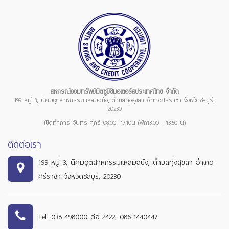
สหกรณ์ออมทรัพย์มิตซูบิชิมอเตอร์สประเทศไทย จำกัด
199 หมู่ 3, นิคมอุตสาหกรรมแหลมฉบัง, ตำบลทุ่งสุขลา อำเภอศรีราชา จังหวัดชลบุรี,
20230
เปิดทำการ จันทร์-ศุกร์ 08.00 -17.10น (พัก13.00 - 13.50 น)
ติดต่อเรา
199 หมู่ 3, นิคมอุตสาหกรรมแหลมฉบัง, ตำบลทุ่งสุขลา อำเภอ
ศรีราชา จังหวัดชลบุรี, 20230
Tel. 038-498000 ต่อ 2422, 086-1440447