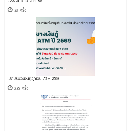
แจ้งปิดทำการ ส.ค. 69
33 ครั้ง
เปิดปรับวงเงินกู้ฉุกเฉิน ATM 2569
235 ครั้ง