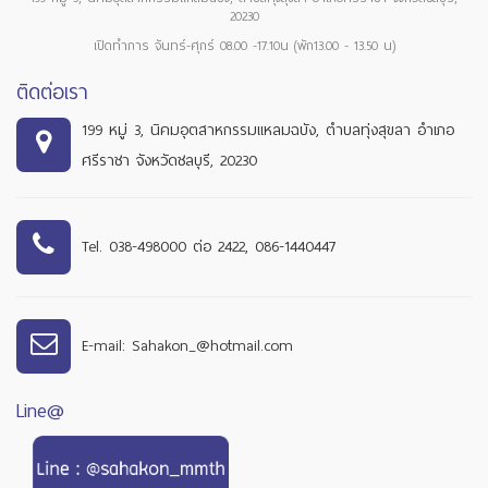
20230
เปิดทำการ จันทร์-ศุกร์ 08.00 -17.10น (พัก13.00 - 13.50 น)
ติดต่อเรา
199 หมู่ 3, นิคมอุตสาหกรรมแหลมฉบัง, ตำบลทุ่งสุขลา อำเภอ
ศรีราชา จังหวัดชลบุรี, 20230
Tel. 038-498000 ต่อ 2422, 086-1440447
E-mail: Sahakon_@hotmail.com
Line@