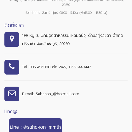
20230
เปิดทำการ จันทร์-ศุกร์ 08.00 -17.10น (พัก13.00 - 13.50 น)
ติดต่อเรา
199 หมู่ 3, นิคมอุตสาหกรรมแหลมฉบัง, ตำบลทุ่งสุขลา อำเภอ
ศรีราชา จังหวัดชลบุรี, 20230
Tel. 038-498000 ต่อ 2422, 086-1440447
E-mail: Sahakon_@hotmail.com
Line@