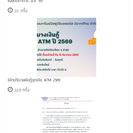
แจ้งปิดทำการ ส.ค. 69
22 ครั้ง
เปิดปรับวงเงินกู้ฉุกเฉิน ATM 2569
229 ครั้ง